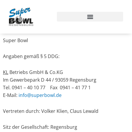
Skip
to
content
Super Bowl
Angaben gemäß § 5 DDG:
KL
Betriebs GmbH & Co.KG
Im Gewerbepark D 44 / 93059 Regensburg
Tel. 0941 – 40 10 77 Fax 0941 – 41 77 1
E-Mail:
info@superbowl.de
Vertreten durch: Volker Klien, Claus Lewald
Sitz der Gesellschaft: Regensburg