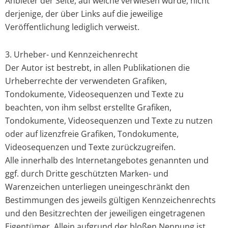
Anbieter der Seite, auf welche verwiesen wurde, nicht
derjenige, der über Links auf die jeweilige
Veröffentlichung lediglich verweist.
3. Urheber- und Kennzeichenrecht
Der Autor ist bestrebt, in allen Publikationen die
Urheberrechte der verwendeten Grafiken,
Tondokumente, Videosequenzen und Texte zu
beachten, von ihm selbst erstellte Grafiken,
Tondokumente, Videosequenzen und Texte zu nutzen
oder auf lizenzfreie Grafiken, Tondokumente,
Videosequenzen und Texte zurückzugreifen.
Alle innerhalb des Internetangebotes genannten und
ggf. durch Dritte geschützten Marken- und
Warenzeichen unterliegen uneingeschränkt den
Bestimmungen des jeweils gültigen Kennzeichenrechts
und den Besitzrechten der jeweiligen eingetragenen
Eigentümer. Allein aufgrund der bloßen Nennung ist