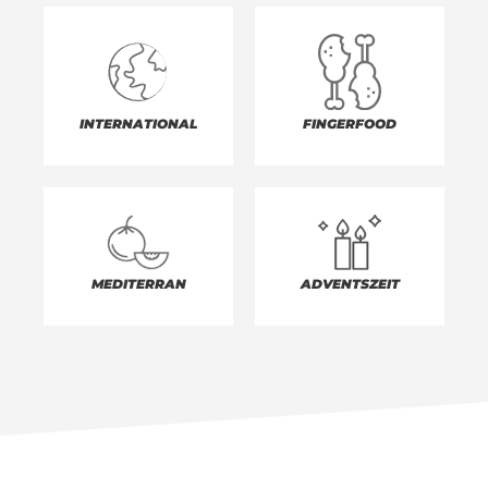
INTERNATIONAL
FINGERFOOD
MEDITERRAN
ADVENTSZEIT