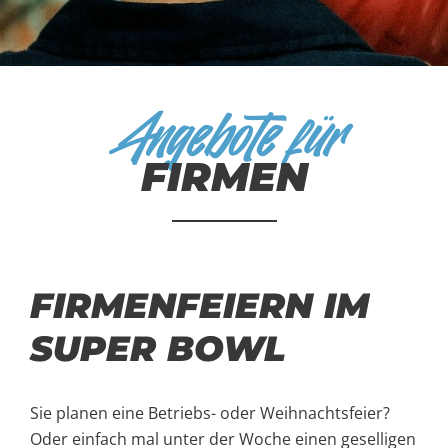
Angebote für
FIRMEN
FIRMENFEIERN IM
SUPER BOWL
Sie planen eine Betriebs- oder Weihnachtsfeier?
Oder einfach mal unter der Woche einen geselligen