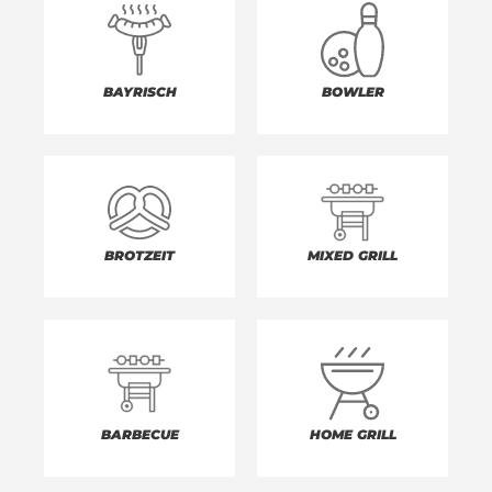
BAYRISCH
BOWLER
BROTZEIT
MIXED GRILL
BARBECUE
HOME GRILL